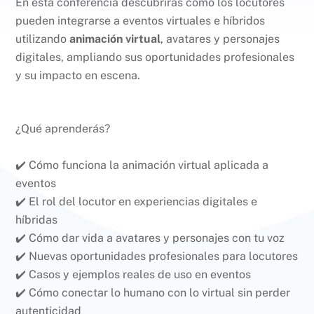
En esta conferencia descubrirás cómo los locutores
pueden integrarse a eventos virtuales e híbridos
utilizando
animación virtual
, avatares y personajes
digitales, ampliando sus oportunidades profesionales
y su impacto en escena.
¿Qué aprenderás?
✔️ Cómo funciona la animación virtual aplicada a
eventos
✔️ El rol del locutor en experiencias digitales e
híbridas
✔️ Cómo dar vida a avatares y personajes con tu voz
✔️ Nuevas oportunidades profesionales para locutores
✔️ Casos y ejemplos reales de uso en eventos
✔️ Cómo conectar lo humano con lo virtual sin perder
autenticidad