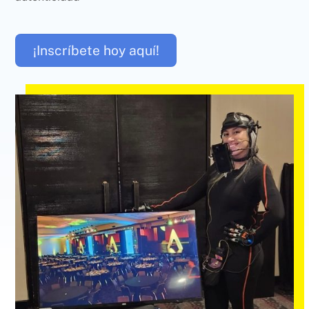
¡Inscríbete hoy aquí!